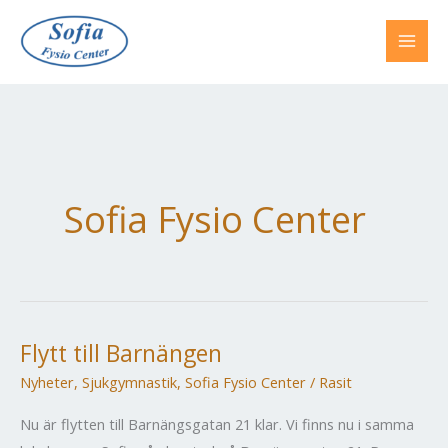
Hoppa
till
innehåll
Sofia Fysio Center
Flytt till Barnängen
Nyheter
,
Sjukgymnastik
,
Sofia Fysio Center
/
Rasit
Nu är flytten till Barnängsgatan 21 klar. Vi finns nu i samma